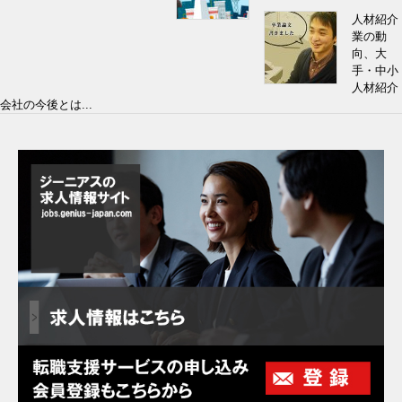
人材紹介
業の動
向、大
手・中小
人材紹介
会社の今後とは...