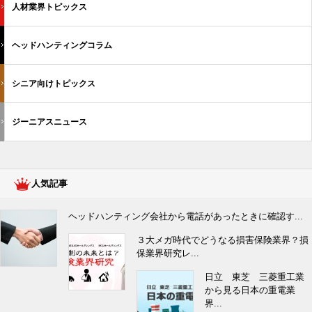
人材業界トピックス
ヘッドハンティングコラム
シニア向けトピックス
ジーニアスニュース
人気記事
ヘッドハンティング会社から電話があったときに確認す...
３大メガ時代でどうなる損害保険業界？損
保業界研究レ...
日立 東芝 三菱重工業
から見る日本の重電業
界...