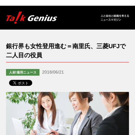
銀行界も女性登用進む＝南里氏、三菱UFJで
二人目の役員
2018/06/21
人材/雇用ニュース