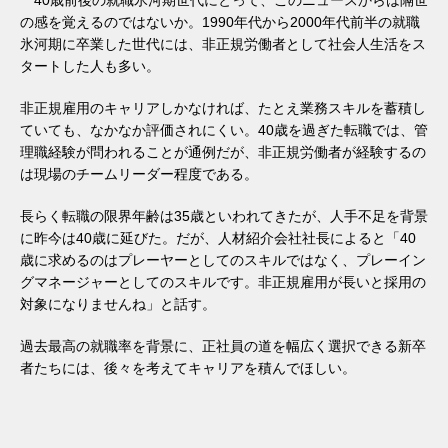
の感を覚えるのではないか。1990年代から2000年代前半の就職
氷河期に卒業した世代には、非正規労働者として社会人生活をス
タートした人も多い。
非正規雇用のキャリアしかなければ、たとえ業務スキルを蓄積し
ていても、なかなか評価されにくい。40歳を過ぎた転職では、管
理職経験が問われることが通例だが、非正規労働者が経験するの
は現場のチームリーダー程度である。
長らく転職の限界年齢は35歳といわれてきたが、人手不足を背景
に昨今は40歳に延びた。だが、人材紹介会社社長によると「40
歳に求めるのはプレーヤーとしてのスキルではなく、プレーイン
グマネージャーとしてのスキルです。非正規雇用が長いと採用の
対象になりませんね」と話す。
過去最高の就職率を背景に、正社員の道を幅広く選択できる新卒
者たちには、後々を考えてキャリアを積んでほしい。