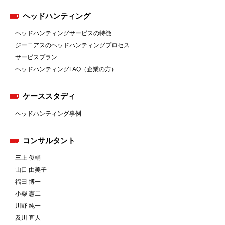
ヘッドハンティング
ヘッドハンティングサービスの特徴
ジーニアスのヘッドハンティングプロセス
サービスプラン
ヘッドハンティングFAQ（企業の方）
ケーススタディ
ヘッドハンティング事例
コンサルタント
三上 俊輔
山口 由美子
福田 博一
小柴 憲二
川野 純一
及川 直人