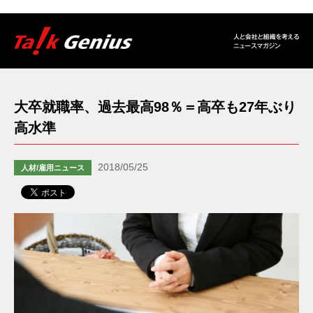
大卒就職率、過去最高98％＝高卒も27年ぶり
高水準
2018/05/25
人材/雇用ニュース