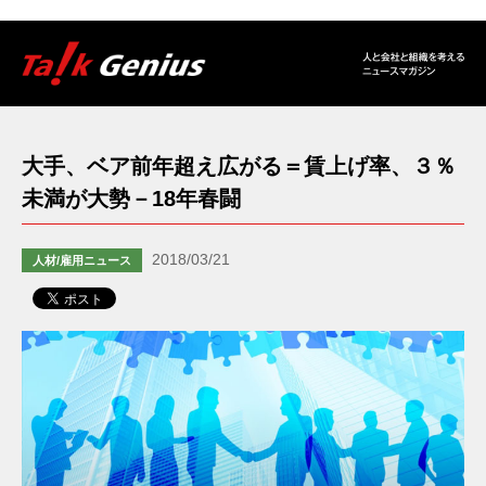
大手、ベア前年超え広がる＝賃上げ率、３％
未満が大勢－18年春闘
2018/03/21
人材/雇用ニュース