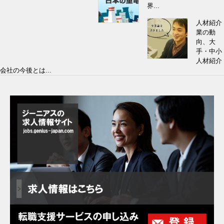
界...
人材紹介
業の動
向、大
手・中小
人材紹介
会社の今後とは...