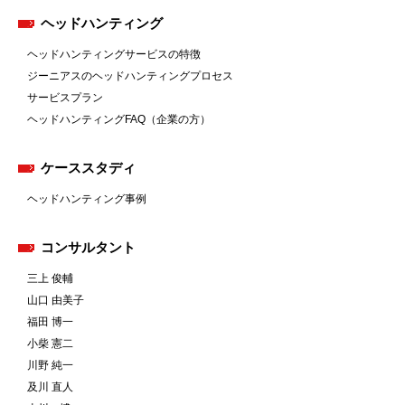
ヘッドハンティング
ヘッドハンティングサービスの特徴
ジーニアスのヘッドハンティングプロセス
サービスプラン
ヘッドハンティングFAQ（企業の方）
ケーススタディ
ヘッドハンティング事例
コンサルタント
三上 俊輔
山口 由美子
福田 博一
小柴 憲二
川野 純一
及川 直人