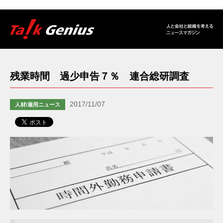
残業時間 過少申告７％ 連合総研調査
2017/11/07
人材/雇用ニュース