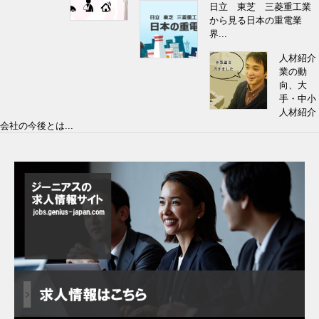
日立 東芝 三菱重工業
から見る日本の重電業
界...
人材紹介
業の動
向、大
手・中小
人材紹介
会社の今後とは...