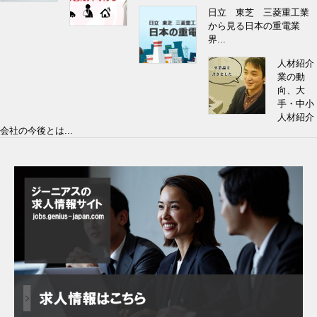
日立 東芝 三菱重工業
から見る日本の重電業
界...
人材紹介
業の動
向、大
手・中小
人材紹介
会社の今後とは...