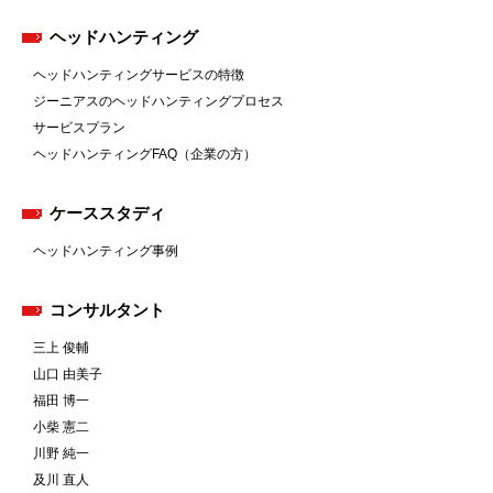
ヘッドハンティング
ヘッドハンティングサービスの特徴
ジーニアスのヘッドハンティングプロセス
サービスプラン
ヘッドハンティングFAQ（企業の方）
ケーススタディ
ヘッドハンティング事例
コンサルタント
三上 俊輔
山口 由美子
福田 博一
小柴 憲二
川野 純一
及川 直人