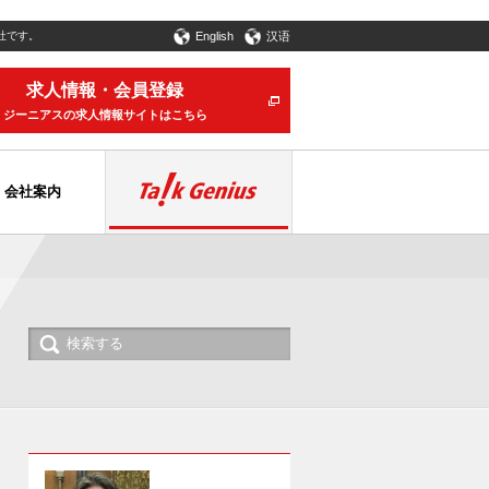
社です。
English
汉语
求人情報・会員登録
ジーニアスの求人情報サイトはこちら
会社案内