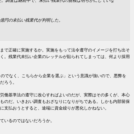
た。調査は継続中で、未払い残業代の規模は明らかにしていな
0億円の未払い残業代が判明した。
まで正確に実施するか。実施をもって法令遵守のイメージを打ち出そ
く。残業代未払い企業のレッテルが貼られてしまっては、何より採用
うのでなく、こちらから企業を選ぶ」という意識が強いので、悪弊を
だろう。
労働基準法の遵守に改心すればよいのだが、実際はその多くが、本心
ものだ。いきおい調査もおざなりになりがちである。しかも内部留保
に支払おうとすると、途端に資金繰りが悪化しかねない。
ているのではないだろうか。