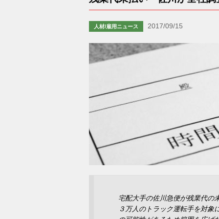
2017/09/15
人材/雇用ニュース
宅配大手の佐川急便が残業代の
３万人のトラック運転手を対象