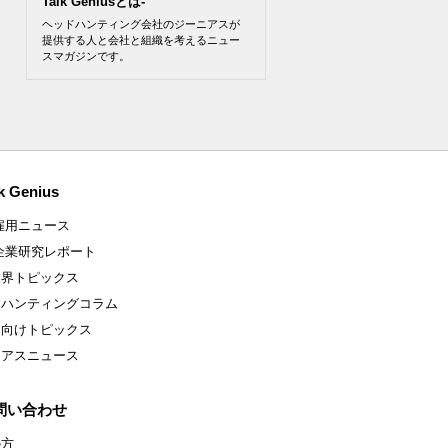
Talk Geniusとは-
ヘッドハンティング会社のジーニアスが
提供する人と会社と組織を考えるニュー
スマガジンです。
k Genius
雇用ニュース
企業研究レポート
業界トピックス
ドハンティングコラム
ア向けトピックス
ニアスニュース
問い合わせ
の方