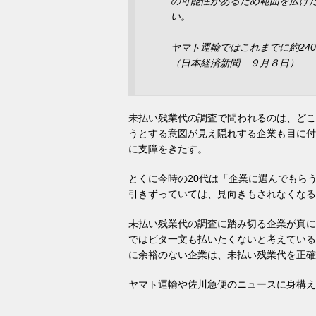
の可能性があるため範囲を広げ
い。
ヤマト運輸ではこれまでに約24
（日本経済新聞 ９月８日）
未払い残業代の調査で問われるのは、どこ
うとする意図が見え隠れする企業も目に付
に支障をきたす。
とくに今時の20代は「企業に選んでもら
引きずっていては、見向きもされなくなる
未払い残業代の調査に踏み切る企業が真に
ではビタ一文も払いたくないと考えている
に余裕のない企業は、未払い残業代を正確
ヤマト運輸や佐川急便のニュースに身構え