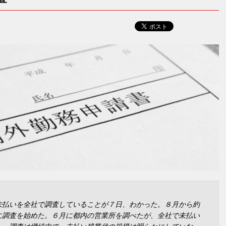
未払いを全社で調査していることが７日、わかった。８月から約
に調査を始めた。６月に都内の営業所を調べたが、全社で未払い