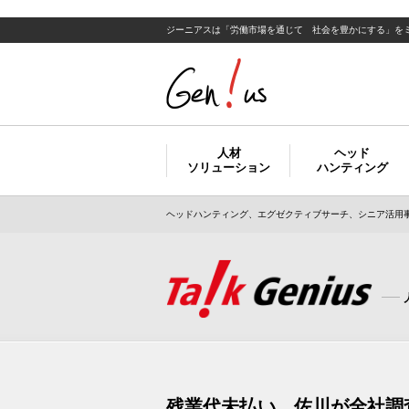
ジーニアスは「労働市場を通じて 社会を豊かにする」を
人材
ヘッド
ソリューション
ハンティング
ヘッドハンティング、エグゼクティブサーチ、シニア活用事
残業代未払い 佐川が全社調