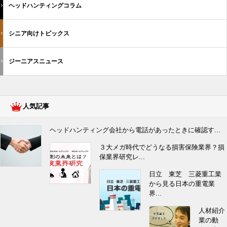
ヘッドハンティングコラム
シニア向けトピックス
ジーニアスニュース
人気記事
ヘッドハンティング会社から電話があったときに確認す...
３大メガ時代でどうなる損害保険業界？損
保業界研究レ...
日立 東芝 三菱重工業
から見る日本の重電業
界...
人材紹介
業の動