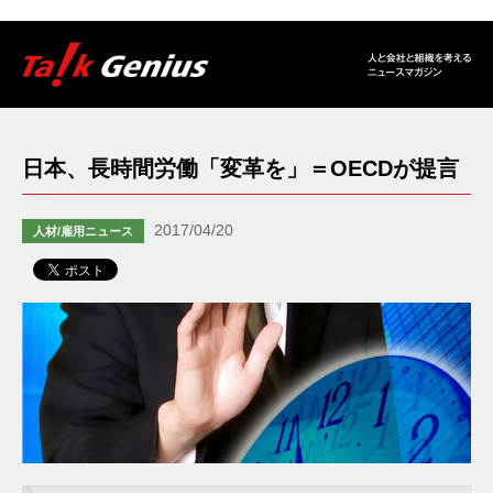
日本、長時間労働「変革を」＝OECDが提言
2017/04/20
人材/雇用ニュース