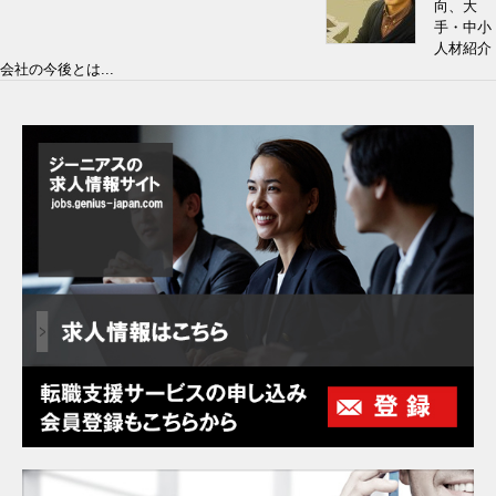
向、大
手・中小
人材紹介
会社の今後とは...