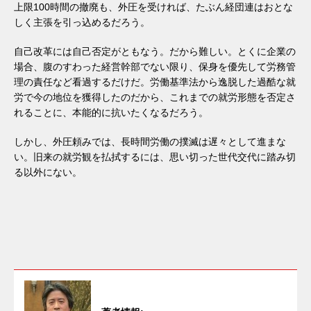
上限100時間の撤廃も、外圧を受ければ、たぶん経団連はおとな
しく主張を引っ込めるだろう。
自己改革には自己否定がともなう。だから難しい。とくに企業の
場合、腹のすわった経営幹部でない限り、保身を優先して労務管
理の責任など看過するだけだ。労働基準法から逸脱した過酷な就
労で今の地位を獲得したのだから、これまでの就労形態を否定さ
れることに、本能的に抗いたくなるだろう。
しかし、外圧頼みでは、長時間労働の撲滅は遅々として進まな
い。旧来の就労観を払拭するには、思い切った世代交代に踏み切
る以外にない。