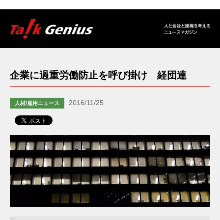
企業に過重労働防止を呼び掛け 経団連
2016/11/25
人材/雇用ニュース