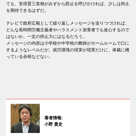
ても、安倍晋三首相がみずから防止を呼びかければ、少しは抑止
を期待できるはずだ。
テレビで政府広報として繰り返しメッセージを送りつづければ、
どんな長時間労働主義者やハラスメント加害者でも改心するので
はないか。一定の抑止力にはなるだろう。
メッセージの内容は小学校や中学校の教師がホームルームで口に
するようなレベルだが、就労環境の現実が現実だけに、体裁に構
っている余裕などない。
著者情報:
小野 貴史