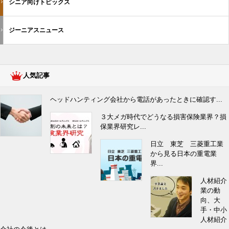
シニア向けトピックス
ジーニアスニュース
人気記事
ヘッドハンティング会社から電話があったときに確認す...
３大メガ時代でどうなる損害保険業界？損
保業界研究レ...
日立 東芝 三菱重工業
から見る日本の重電業
界...
人材紹介
業の動
向、大
手・中小
人材紹介