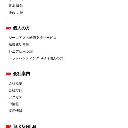
泉本 隆治
後藤 大暁
個人の方
ジーニアスの転職支援サービス
転職成功事例
シニア活用.com
ヘッドハンティングFAQ（個人の方）
会社案内
会社概要
会社方針
アクセス
IR情報
採用情報
Talk Genius