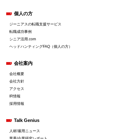
個人の方
ジーニアスの転職支援サービス
転職成功事例
シニア活用.com
ヘッドハンティングFAQ（個人の方）
会社案内
会社概要
会社方針
アクセス
IR情報
採用情報
Talk Genius
人材/雇用ニュース
業界/企業研究レポート