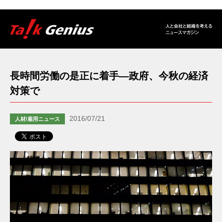
長時間労働の是正に着手―政府、今秋の経済
対策で
2016/07/21
人材/雇用ニュース