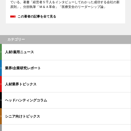
ている。著書「経営者５千人をインタビューしてわかった成功する会社の新
原則」。分担執筆「Ｍ＆Ａ革命」「医療安全のリーダーシップ論」
この著者の記事を全て見る
カテゴリー
人材/雇用ニュース
業界/企業研究レポート
人材業界トピックス
ヘッドハンティングコラム
シニア向けトピックス