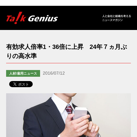
有効求人倍率1・36倍に上昇 24年７ヵ月ぶ
りの高水準
2016/07/12
人材/雇用ニュース