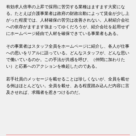
有効求人倍率の上昇で採用に苦労する業種はますます大変にな
る。たとえば介護事業者は政府の財政出動によって賃金が少し上
がった程度では、人材確保の苦労は改善されない。人材紹介会社
への依存がますます強まってゆくだろうが、紹介会社を起用せず
にホームページ経由で人材を確保できている事業者もある。
その事業者はスタッフ全員をホームページに紹介し、各人が仕事
への思いをリアルに語っている。どんなスタッフが、どんな思い
で働いているのか。この手法が共感を呼び、（仲間に加わりた
い）と応募へのアクションを喚起したのである。
若手社員のメッセージを載せることは珍しくないが、全員を載せ
る例はほとんどない。全員を載せ、ある程度踏み込んだ内容に言
及させれば、求職者を惹きつけるのだ。