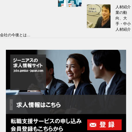
人材紹介
業の動
向、大
手・中小
人材紹介
会社の今後とは...