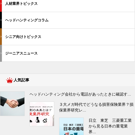
人材業界トピックス
ヘッドハンティングコラム
シニア向けトピックス
ジーニアスニュース
人気記事
ヘッドハンティング会社から電話があったときに確認す...
３大メガ時代でどうなる損害保険業界？損
保業界研究レ...
日立 東芝 三菱重工業
から見る日本の重電業
界...