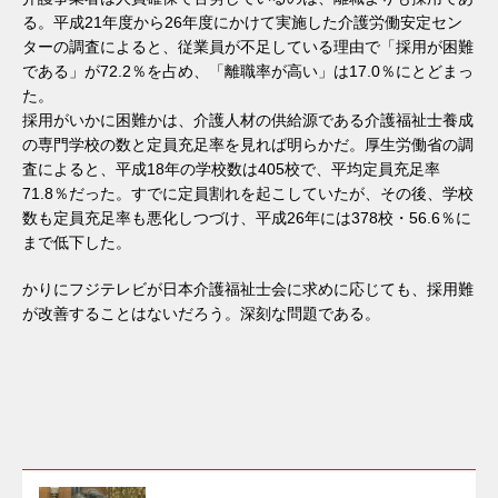
る。平成21年度から26年度にかけて実施した介護労働安定セン
ターの調査によると、従業員が不足している理由で「採用が困難
である」が72.2％を占め、「離職率が高い」は17.0％にとどまっ
た。
採用がいかに困難かは、介護人材の供給源である介護福祉士養成
の専門学校の数と定員充足率を見れば明らかだ。厚生労働省の調
査によると、平成18年の学校数は405校で、平均定員充足率
71.8％だった。すでに定員割れを起こしていたが、その後、学校
数も定員充足率も悪化しつづけ、平成26年には378校・56.6％に
まで低下した。
かりにフジテレビが日本介護福祉士会に求めに応じても、採用難
が改善することはないだろう。深刻な問題である。