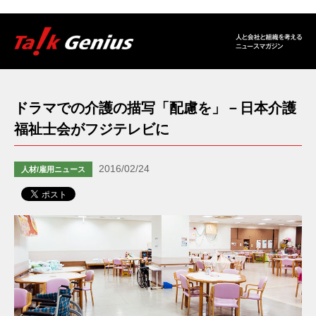
ドラマでの介護の描写「配慮を」－日本介護
福祉士会がフジテレビに
2016/02/24
人材/雇用ニュース