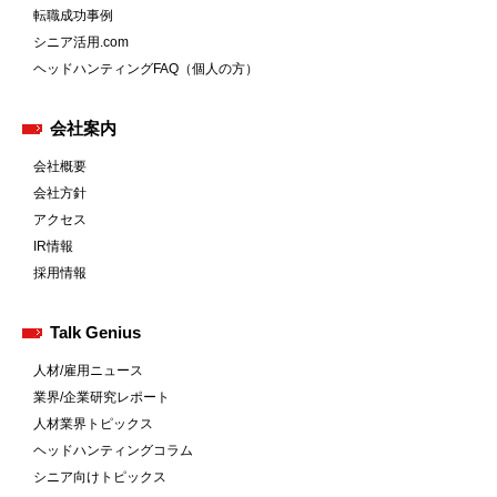
転職成功事例
シニア活用.com
ヘッドハンティングFAQ（個人の方）
会社案内
会社概要
会社方針
アクセス
IR情報
採用情報
Talk Genius
人材/雇用ニュース
業界/企業研究レポート
人材業界トピックス
ヘッドハンティングコラム
シニア向けトピックス