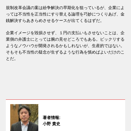
規制改革会議の案は紛争解決の早期化を狙っているが、企業によ
っては不当性を正当性にすり替える論理を巧妙につくりあげ、金
銭解決すらあきらめさせるケースが出てくるはずだ。
企業イメージを毀損させず、１円の支払いもさせないことは、企
業側の弁護士にとっては腕の見せどころでもある。ビックリする
ようなノウハウが開発されるかもしれないが、生産的ではない。
そもそも不当性の疑念が生ずるような行為を慎めばよいだけのこ
とだ。
著者情報:
小野 貴史