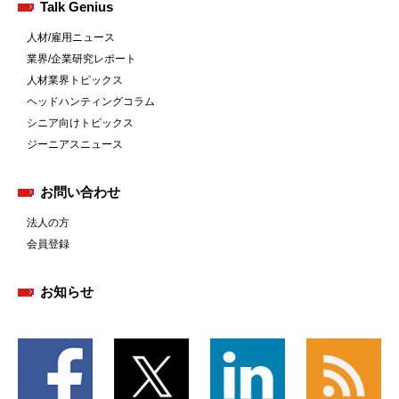
Talk Genius
人材/雇用ニュース
業界/企業研究レポート
人材業界トピックス
ヘッドハンティングコラム
シニア向けトピックス
ジーニアスニュース
お問い合わせ
法人の方
会員登録
お知らせ