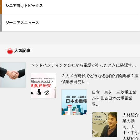
シニア向けトピックス
ジーニアスニュース
人気記事
ヘッドハンティング会社から電話があったときに確認す...
３大メガ時代でどうなる損害保険業界？損
保業界研究レ...
日立 東芝 三菱重工業
から見る日本の重電業
界...
人材紹介
業の動
向、大
手・中小
人材紹介