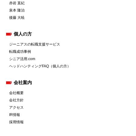
赤岩 直紀
泉本 隆治
後藤 大暁
個人の方
ジーニアスの転職支援サービス
転職成功事例
シニア活用.com
ヘッドハンティングFAQ（個人の方）
会社案内
会社概要
会社方針
アクセス
IR情報
採用情報