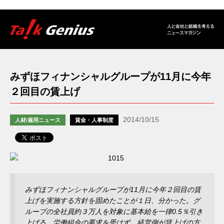
みずほフィナンシャルグループが11月に今年
２回目の賃上げ
2014/10/15
人材/雇用ニュース
賃金・人事制度
みずほフィナンシャルグループが11月に今年２回目の賃
上げを実施する方針を固めたことが１日、分かった。グ
ループの全社員約３万人を対象に基本給を一律0.5％引き
上げる。労働組合の要求を受けず、経営側が賃上げの方