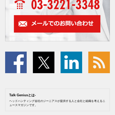
Talk Geniusとは-
ヘッドハンティング会社のジーニアスが提供する人と会社と組織を考えるニ
ュースマガジンです。