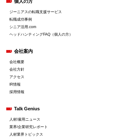
個人の方
ジーニアスの転職支援サービス
転職成功事例
シニア活用.com
ヘッドハンティングFAQ（個人の方）
会社案内
会社概要
会社方針
アクセス
IR情報
採用情報
Talk Genius
人材/雇用ニュース
業界/企業研究レポート
人材業界トピックス