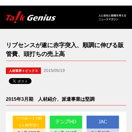
リブセンスが遂に赤字突入、順調に伸びる販
管費、頭打ちの売上高
2015/05/19
人材業界トピックス
2015年3月期 人材紹介、派遣事業は堅調