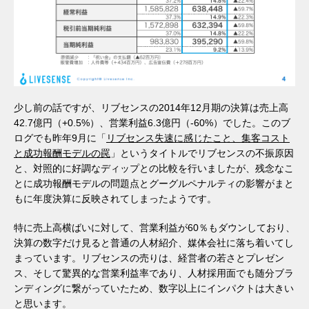
少し前の話ですが、リブセンスの2014年12月期の決算は売上高
42.7億円（+0.5%）、営業利益6.3億円（-60%）でした。このブ
ログでも昨年9月に「
リブセンス失速に感じたこと、集客コスト
と成功報酬モデルの罠
」というタイトルでリブセンスの不振原因
と、対照的に好調なディップとの比較を行いましたが、残念なこ
とに成功報酬モデルの問題点とグーグルペナルティの影響がまと
もに年度決算に反映されてしまったようです。
特に売上高横ばいに対して、営業利益が60％もダウンしており、
決算の数字だけ見ると普通の人材紹介、媒体会社に落ち着いてし
まっています。リブセンスの売りは、経営者の若さとプレゼン
ス、そして驚異的な営業利益率であり、人材採用面でも随分ブラ
ンディングに繋がっていたため、数字以上にインパクトは大きい
と思います。