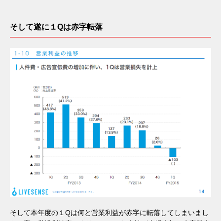
そして遂に１Qは赤字転落
そして本年度の１Qは何と営業利益が赤字に転落してしまいまし