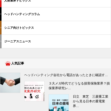
人材業界トピックス
ヘッドハンティングコラム
シニア向けトピックス
ジーニアスニュース
人気記事
ヘッドハンティング会社から電話があったときに確認す...
３大メガ時代でどうなる損害保険業界？損
保業界研究レ...
日立 東芝 三菱重工業
から見る日本の重電業
界...