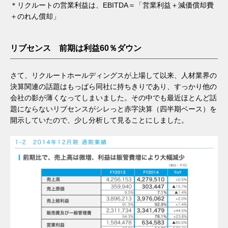
＊リクルートの営業利益は、EBITDA＝「営業利益＋減価償却費
＋のれん償却」
リブセンス 前期は利益60％ダウン
さて、リクルートホールディングスが上場して以来、人材業界の
決算関連の話題はもっぱら同社に持ちきりであり、すっかり他の
会社の影が薄くなってしまいました。その中でも最近ほとんど話
題にならないリブセンスがシレっと赤字決算（四半期ベース）を
開示していたので、少し分析して見ることにしました。