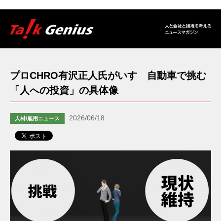
プロCHRO有沢正人氏がいすゞ自動車で挑む
「人への投資」の具体像
2026/06/18
人材/雇用ニュース