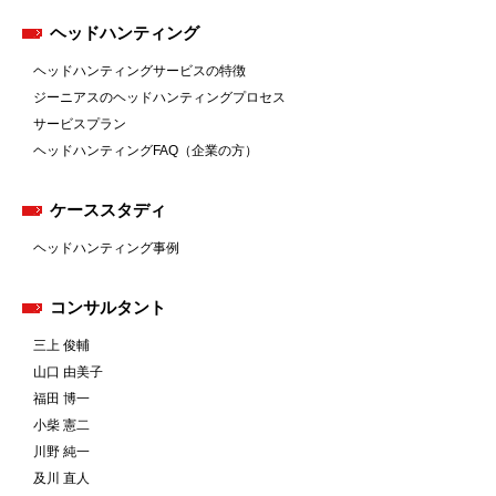
ヘッドハンティング
ヘッドハンティングサービスの特徴
ジーニアスのヘッドハンティングプロセス
サービスプラン
ヘッドハンティングFAQ（企業の方）
ケーススタディ
ヘッドハンティング事例
コンサルタント
三上 俊輔
山口 由美子
福田 博一
小柴 憲二
川野 純一
及川 直人