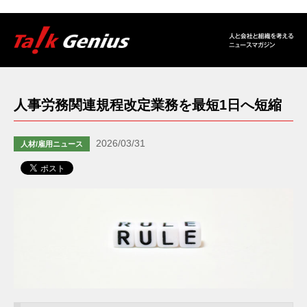
人事労務関連規程改定業務を最短1日へ短縮
2026/03/31
人材/雇用ニュース