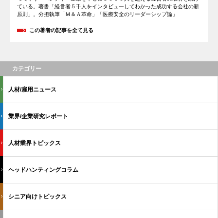
ている。著書「経営者５千人をインタビューしてわかった成功する会社の新
原則」。分担執筆「Ｍ＆Ａ革命」「医療安全のリーダーシップ論」
この著者の記事を全て見る
カテゴリー
人材/雇用ニュース
業界/企業研究レポート
人材業界トピックス
ヘッドハンティングコラム
シニア向けトピックス