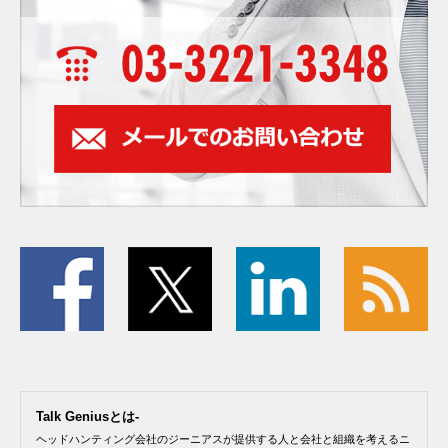
Talk Geniusとは-
ヘッドハンティング会社のジーニアスが提供する人と会社と組織を考えるニ