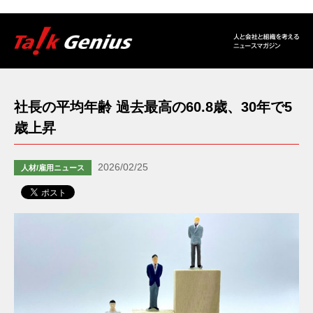
社長の平均年齢 過去最高の60.8歳、30年で5
歳上昇
2026/02/25
人材/雇用ニュース