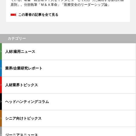
原則」。分担執筆「Ｍ＆Ａ革命」「医療安全のリーダーシップ論」
この著者の記事を全て見る
カテゴリー
人材/雇用ニュース
業界/企業研究レポート
人材業界トピックス
ヘッドハンティングコラム
シニア向けトピックス
ジーニアスニュース