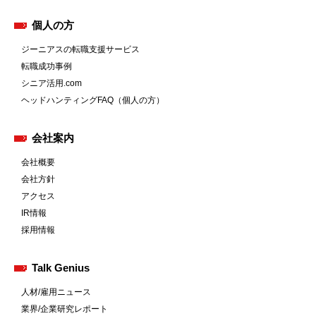
個人の方
ジーニアスの転職支援サービス
転職成功事例
シニア活用.com
ヘッドハンティングFAQ（個人の方）
会社案内
会社概要
会社方針
アクセス
IR情報
採用情報
Talk Genius
人材/雇用ニュース
業界/企業研究レポート