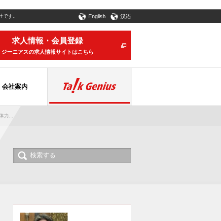
社です。
English
汉语
求人情報・会員登録
ジーニアスの求人情報サイトはこちら
会社案内
...