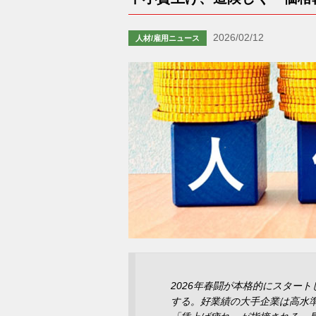
2026/02/12
人材/雇用ニュース
2026年春闘が本格的にスター
する。好業績の大手企業は高水