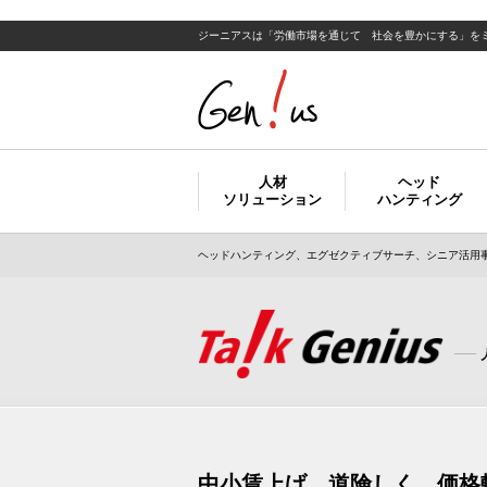
ジーニアスは「労働市場を通じて 社会を豊かにする」を
人材
ヘッド
ソリューション
ハンティング
ヘッドハンティング、エグゼクティブサーチ、シニア活用事
中小賃上げ、道険しく 価格