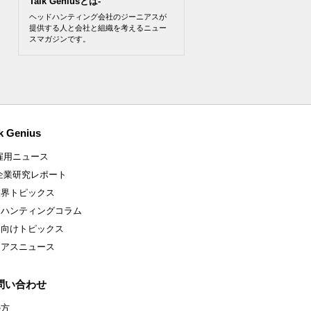
Talk Geniusとは-
ヘッドハンティング会社のジーニアスが
提供する人と会社と組織を考えるニュー
スマガジンです。
k Genius
雇用ニュース
企業研究レポート
業界トピックス
ドハンティングコラム
ア向けトピックス
ニアスニュース
問い合わせ
の方