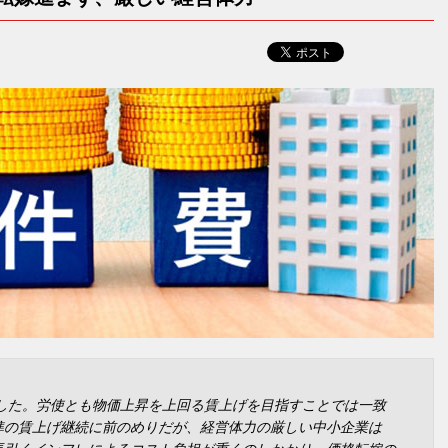
トした。労使とも物価上昇を上回る賃上げを目指すことでは一致
準の賃上げ継続に前のめりだが、経営体力の厳しい中小企業は