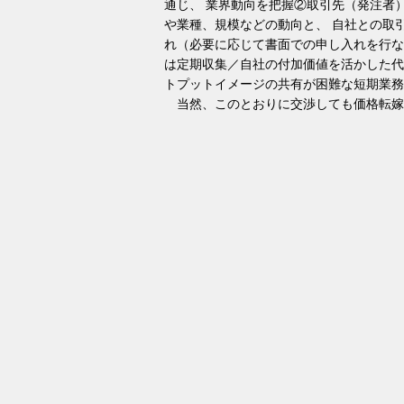
通じ、 業界動向を把握②取引先（発注者
や業種、規模などの動向と、 自社との取
れ（必要に応じて書面での申し入れを行な
は定期収集／自社の付加価値を活かした代
トプットイメージの共有が困難な短期業務
当然、このとおりに交渉しても価格転嫁