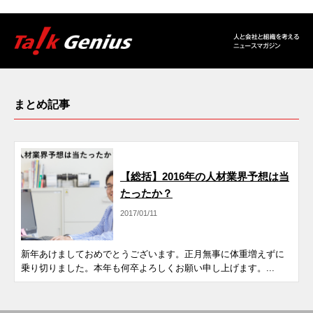
まとめ記事
まとめ記事
【総括】2016年の人材業界予想は当
たったか？
2017/01/11
新年あけましておめでとうございます。正月無事に体重増えずに
乗り切りました。本年も何卒よろしくお願い申し上げます。...