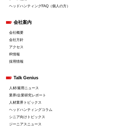
ヘッドハンティングFAQ（個人の方）
会社案内
会社概要
会社方針
アクセス
IR情報
採用情報
Talk Genius
人材/雇用ニュース
業界/企業研究レポート
人材業界トピックス
ヘッドハンティングコラム
シニア向けトピックス
ジーニアスニュース