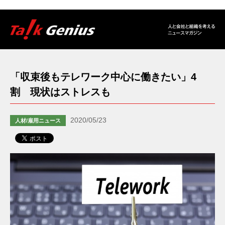
「収束後もテレワーク中心に働きたい」4
割 現状はストレスも
2020/05/23
人材/雇用ニュース