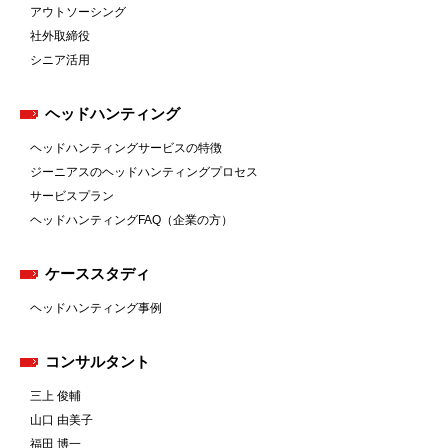
アウトソーシング
社外取締役
シニア活用
ヘッドハンティング
ヘッドハンティングサービスの特徴
ジーニアスのヘッドハンティングプロセス
サービスプラン
ヘッドハンティングFAQ（企業の方）
ケーススタディ
ヘッドハンティング事例
コンサルタント
三上 俊輔
山口 由美子
福田 博一