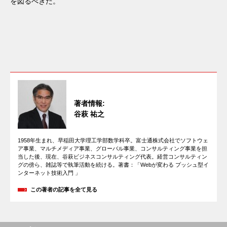
を図るべきだ。
著者情報:
谷萩 祐之
1958年生まれ、早稲田大学理工学部数学科卒。富士通株式会社でソフトウェ
ア事業、マルチメディア事業、グローバル事業、コンサルティング事業を担
当した後、現在、谷萩ビジネスコンサルティング代表。経営コンサルティン
グの傍ら、雑誌等で執筆活動を続ける。著書：「Webが変わる プッシュ型イ
ンターネット技術入門 」
この著者の記事を全て見る