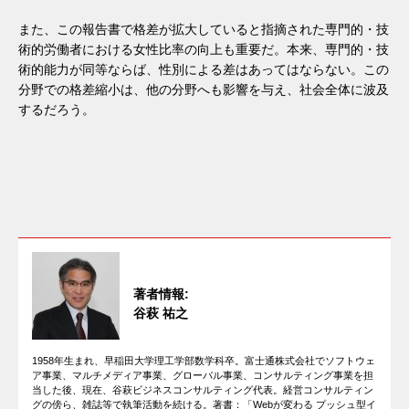
また、この報告書で格差が拡大していると指摘された専門的・技
術的労働者における女性比率の向上も重要だ。本来、専門的・技
術的能力が同等ならば、性別による差はあってはならない。この
分野での格差縮小は、他の分野へも影響を与え、社会全体に波及
するだろう。
著者情報:
谷萩 祐之
1958年生まれ、早稲田大学理工学部数学科卒。富士通株式会社でソフトウェ
ア事業、マルチメディア事業、グローバル事業、コンサルティング事業を担
当した後、現在、谷萩ビジネスコンサルティング代表。経営コンサルティン
グの傍ら、雑誌等で執筆活動を続ける。著書：「Webが変わる プッシュ型イ