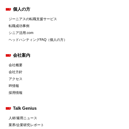
個人の方
ジーニアスの転職支援サービス
転職成功事例
シニア活用.com
ヘッドハンティングFAQ（個人の方）
会社案内
会社概要
会社方針
アクセス
IR情報
採用情報
Talk Genius
人材/雇用ニュース
業界/企業研究レポート