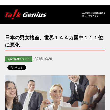
日本の男女格差、世界１４４カ国中１１１位
に悪化
2016/10/29
人材/雇用ニュース