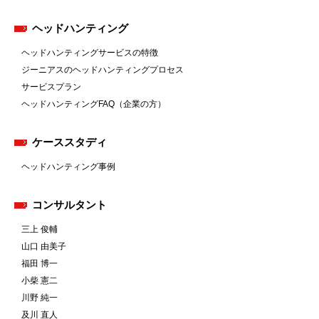
ヘッドハンティング
ヘッドハンティングサービスの特徴
ジーニアスのヘッドハンティングプロセス
サービスプラン
ヘッドハンティングFAQ（企業の方）
ケーススタディ
ヘッドハンティング事例
コンサルタント
三上 俊輔
山口 由美子
福田 博一
小柴 憲二
川野 純一
及川 直人