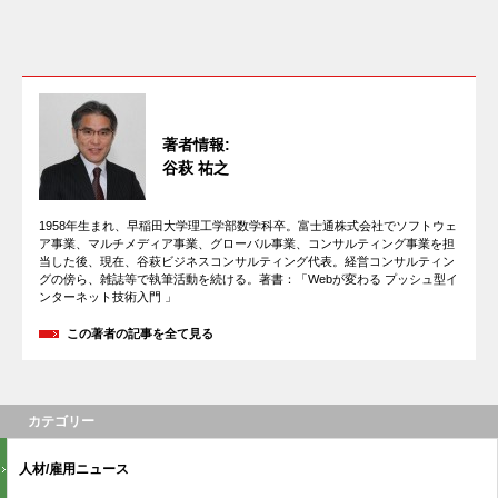
著者情報:
谷萩 祐之
1958年生まれ、早稲田大学理工学部数学科卒。富士通株式会社でソフトウェ
ア事業、マルチメディア事業、グローバル事業、コンサルティング事業を担
当した後、現在、谷萩ビジネスコンサルティング代表。経営コンサルティン
グの傍ら、雑誌等で執筆活動を続ける。著書：「Webが変わる プッシュ型イ
ンターネット技術入門 」
この著者の記事を全て見る
カテゴリー
人材/雇用ニュース