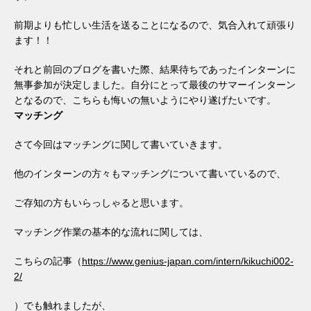
前期よりも忙しい生活を送ることになるので、気合入れて頑張り
ます！！
それと前回のブログを書いた際、結果待ちであったインターンに
無事参加が決定しました。自分にとって最後のサマーインターン
となるので、こちらも悔いの無いようにやり遂げたいです。
マッチング
さて今回はマッチングに関して書いていきます。
他のインターンの方々もマッチングについて書いているので、
ご存知の方もいらっしゃると思います。
マッチング作業の基本的な流れに関しては、
こちらの記事（
https://www.genius-japan.com/intern/kikuchi002-
2/
）でも触れましたが、