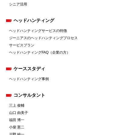
シニア活用
ヘッドハンティング
ヘッドハンティングサービスの特徴
ジーニアスのヘッドハンティングプロセス
サービスプラン
ヘッドハンティングFAQ（企業の方）
ケーススタディ
ヘッドハンティング事例
コンサルタント
三上 俊輔
山口 由美子
福田 博一
小柴 憲二
川野 純一