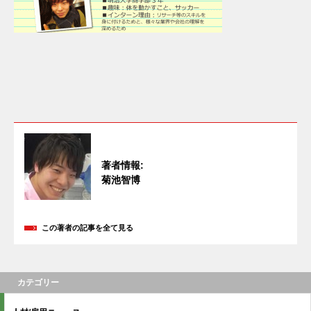
著者情報:
菊池智博
この著者の記事を全て見る
カテゴリー