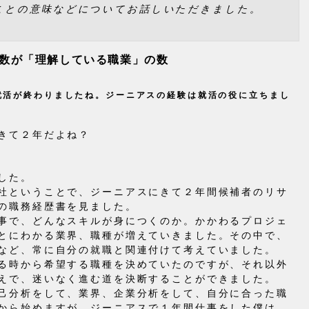
ことの意味などについてお話しいただきました。
数が「理解している職業」の数
就活が終わりましたね。ジーニアスの経験は就活の役に立ちまし
きて２年だよね？
した。
社ということで、ジーニアスにきて２年間候補者のリサ
の職務経歴書を見ました。
事で、どんなスキルが身につくのか。かかわるプロジェ
とにわかる業界、職種が増えていきました。その中で、
など、常に自分の就職と関連付けて考えていました。
る時から希望する職種を決めていたのですが、それ以外
えで、迷いなく進む道を決断することができました。
己分析をして、業界、企業分析をして、自分に合った職
から始めますが、ジーニアスで１年間仕事をした僕は、