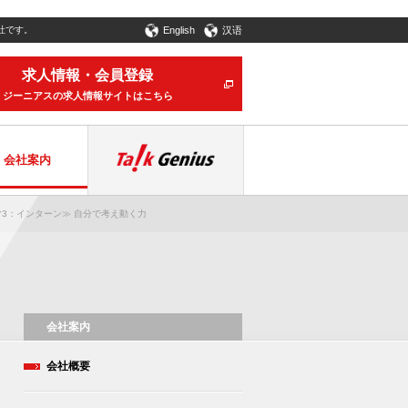
社です。
English
汉语
求人情報・会員登録
ジーニアスの求人情報サイトはこちら
会社案内
3：インターン≫ 自分で考え動く力
会社案内
会社概要