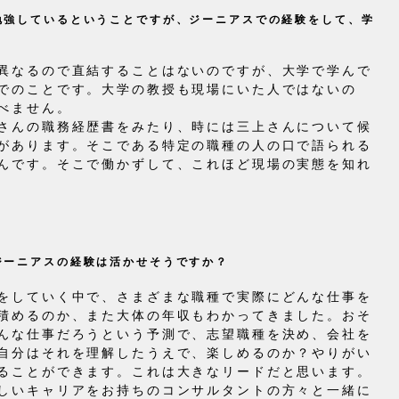
勉強しているということですが、ジーニアスでの経験をして、学
異なるので直結することはないのですが、大学で学んで
でのことです。大学の教授も現場にいた人ではないの
べません。
さんの職務経歴書をみたり、時には三上さんについて候
があります。そこである特定の職種の人の口で語られる
んです。そこで働かずして、これほど現場の実態を知れ
ジーニアスの経験は活かせそうですか？
をしていく中で、さまざまな職種で実際にどんな仕事を
積めるのか、また大体の年収もわかってきました。おそ
んな仕事だろうという予測で、志望職種を決め、会社を
自分はそれを理解したうえで、楽しめるのか？やりがい
ることができます。これは大きなリードだと思います。
しいキャリアをお持ちのコンサルタントの方々と一緒に