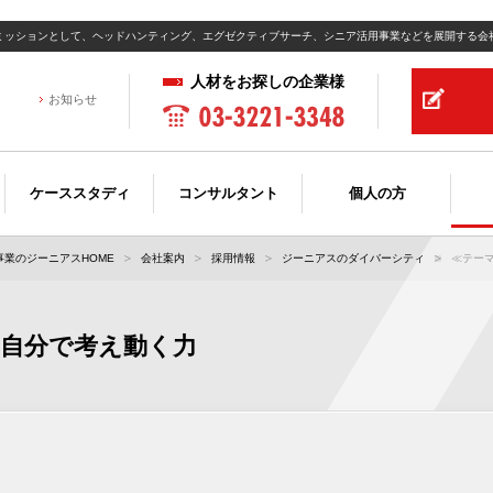
ミッションとして、ヘッドハンティング、エグゼクティブサーチ、シニア活用事業などを展開する会
人材をお探しの企業様
お知らせ
ケーススタディ
コンサルタント
個人の方
業のジーニアスHOME
会社案内
採用情報
ジーニアスのダイバーシティ
≪テーマ
 自分で考え動く力