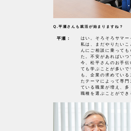
Q.平瀬さんも就活が始まりますね？
はい。そろそろサマー
平瀬：
私は、まだやりたいこ
んにご相談に乗っても
た。不安があればいつ
今、松平さんのお手伝
ても学ぶことが多いで
も、企業の求めている
たテーマによって専門
ている職業が増え、多
職種を選ぶことができ