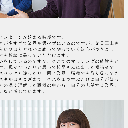
インターンが始まる時期です。
とが多すぎて業界を選べずにいるのですが、先日三上さ
らいやはりどれかに絞ってやっていく決心がつきまし
でも相談に乗っていただけます。
いをしているのですが、そこでのマッチングの経験もと
す。私がぴったりと思って松平さんに出した候補者で
スペックと違ったり、同じ業界、職種でも取り扱ってき
スキルはさまざまで、それを１つ学ぶたびに自分が知っ
くの深く理解した職種の中から、自分の志望する業界、
るなと感じています。