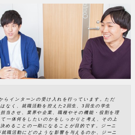
年からインターンの受け入れを行っています。ただ
はなく、就職活動を控えた2回生、3回生の学生
を担当させ、業界や企業、職種やその機能・役割を理
して一体何をしたいのかをしっかりと考え、その上
を決めることの一助になることが目的です。ジーニ
が就職活動にどのような影響を与えるのか、ジーニ