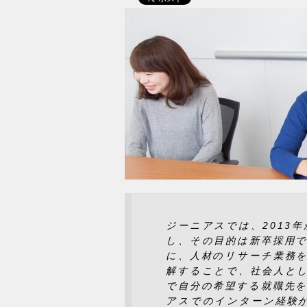
ジーニアスでは、2013
し、その目的は新卒採用で
に、人材のリサーチ業務
解することで、社会人と
で自分の希望する就職先
アスでのインターン経験