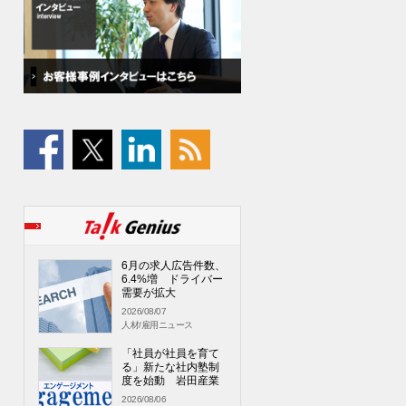
6月の求人広告件数、
6.4%増 ドライバー
需要が拡大
2026/08/07
人材/雇用ニュース
「社員が社員を育て
る」新たな社内塾制
度を始動 岩田産業
2026/08/06