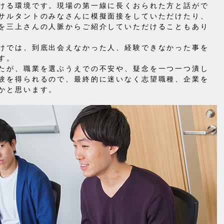
ける環境です。現場の第一線に長くおられた方と話がで
サルタントのみなさんに模擬面接をしていただけたり、
を三上さんの人脈からご紹介していただけることもあり
けでは、到底出会えなかった人、経験できなかった事を
す。
たが、職業を選ぶうえでの不安や、疑念を一つ一つ潰し
験を得られるので、最終的に迷いなく志望職種、企業を
かと思います。