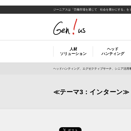
ジーニアスは「労働市場を通じて 社会を豊かにする」を
人材
ヘッド
ソリューション
ハンティング
ヘッドハンティング、エグゼクティブサーチ、シニア活用事
≪テーマ3：インターン≫