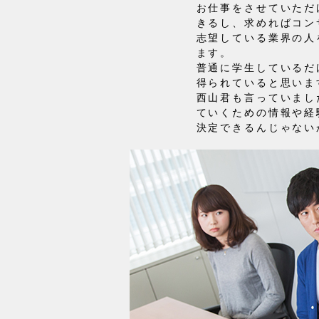
お仕事をさせていただ
きるし、求めればコン
志望している業界の人
ます。
普通に学生しているだ
得られていると思いま
西山君も言っていまし
ていくための情報や経
決定できるんじゃない