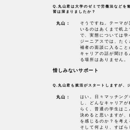
Q.丸山君は大学のゼミで労働法などを
習は深まりましたか？
そうですね。テーマが
丸山：
いるのはあくまで机上
で、実態については学
ジーニアスでは、たく
補者の面談に入ること
キャリアの話が聞ける
る場所はありません。
惜しみないサポート
Q.丸山君も就活がスタートしますが、
はい。日々マッチング
丸山：
し、どんなキャリアが
らく、普通の学生はこ
決めると思いますが、
を感じるのか？を考え
そして何より、すばら