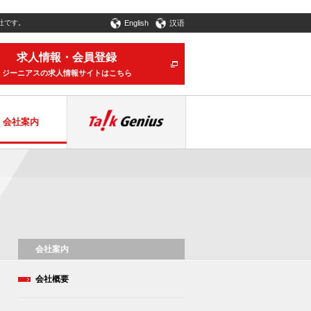
社です。
English
汉语
求人情報・会員登録
ジーニアスの求人情報サイトはこちら
会社案内
会社案内
会社概要