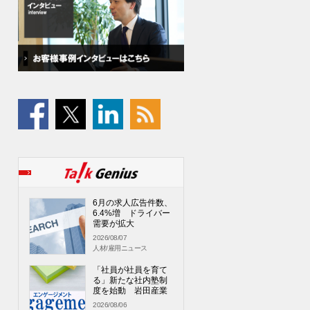
6月の求人広告件数、
6.4%増 ドライバー
需要が拡大
2026/08/07
人材/雇用ニュース
「社員が社員を育て
る」新たな社内塾制
度を始動 岩田産業
2026/08/06