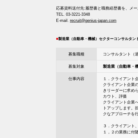
応募資料送付先:履歴書と職務経歴書を、メール
TEL. 03-3221-3348
E-mail.
recruit@genius-japan.com
製造業（自動車・機械）セクターコンサルタン
募集職種
コンサルタント（
募集対象
製造業（自動車・
仕事内容
１．クライアント
クライアント企業
きリーダーに求め
カウト、評価
クライアント企業
トアップします。
クなアプローチを
３．クライアント
１，２の業務に付