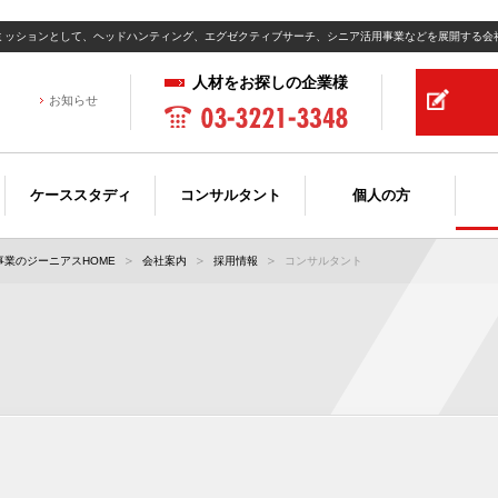
ミッションとして、ヘッドハンティング、エグゼクティブサーチ、シニア活用事業などを展開する会
人材をお探しの企業様
お知らせ
ケーススタディ
コンサルタント
個人の方
業のジーニアスHOME
会社案内
採用情報
コンサルタント