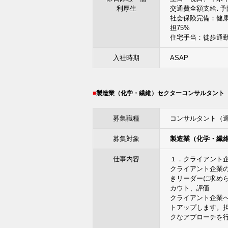
利厚生
交通費全額支給､
社会保険完備：健
担75%
住宅手当：徒歩通勤
入社時期
ASAP
製造業（化学・繊維）セクターコンサルタント
募集職種
コンサルタント（
募集対象
製造業（化学・繊
仕事内容
１．クライアント
クライアント企業
きリーダーに求め
カウト、評価
クライアント企業
トアップします。
クなアプローチを