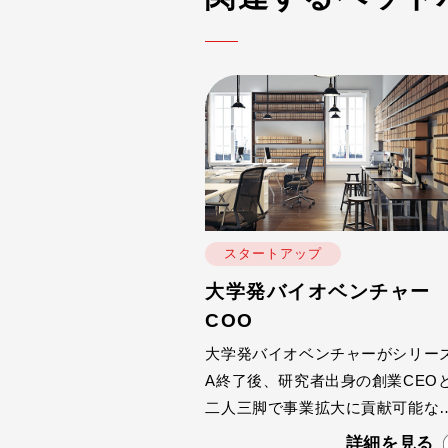
スタートアップ
大学発バイオベンチャ
COO
大学発バイオベンチャーがシリー
A終了後、研究者出身の創業CEO
二人三脚で事業拡大に貢献可能な
OO兼CFOを求めていた。創業者
詳細を見る