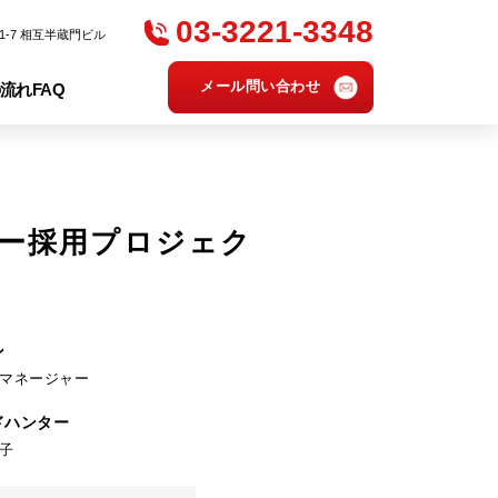
03-3221-3348
1-7 相互半蔵門ビル
メール問い合わせ
の流れ
FAQ
ャー採用プロジェク
ン
マネージャー
ドハンター
子