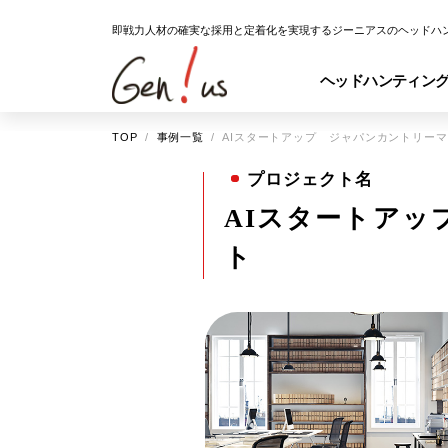
即戦力人材の確実な採用と定着化を実現するジーニアスのヘッドハ
ヘッドハンティン
TOP
事例一覧
AIスタートアップ ジャパンカントリー
プロジェクト名
AIスタートア
ト