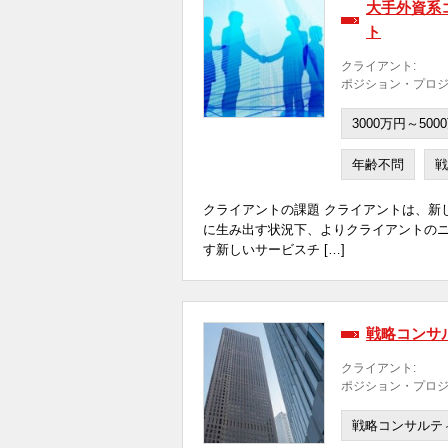
大手外資系
ト
クライアント:
ポジション・プロジ
3000万円～500
年齢不問
戦
クライアントの課題 クライアントは、新
に生み出す状況下、よりクライアントの
す新しいサービスチ […]
戦略コンサ
クライアント:
ポジション・プロジ
戦略コンサルテ