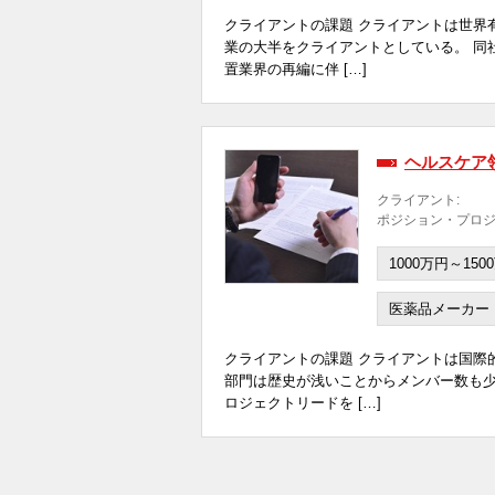
クライアントの課題 クライアントは世界
業の大半をクライアントとしている。 同
置業界の再編に伴 […]
ヘルスケア
クライアント:
ポジション・プロジ
1000万円～150
医薬品メーカー
クライアントの課題 クライアントは国際
部門は歴史が浅いことからメンバー数も
ロジェクトリードを […]