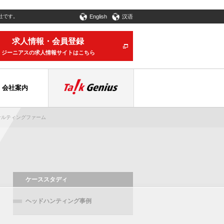
社です。
English
汉语
求人情報・会員登録
ジーニアスの求人情報サイトはこちら
会社案内
サルティングファーム
ケーススタディ
ヘッドハンティング事例