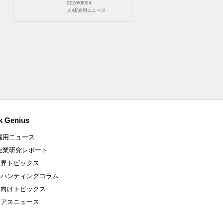
2026/08/04
人材/雇用ニュース
k Genius
雇用ニュース
企業研究レポート
業界トピックス
ドハンティングコラム
ア向けトピックス
ニアスニュース