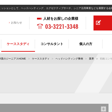
ミッションとして、ヘッドハンティング、エグゼクティブサーチ、シニア活用事業などを展開する会
人材をお探しの企業様
お知らせ
ケーススタディ
コンサルタント
個人の方
業のジーニアスHOME
ケーススタディ
ヘッドハンティング事例
業界
戦略コン